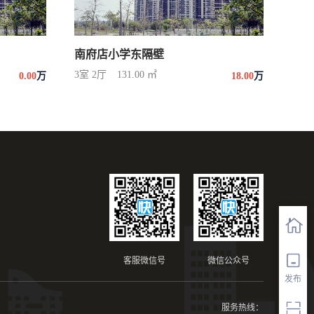
南府店小学东隔壁
3室 2厅
131.00 ㎡
0.00
万
18.00
万
客服微信号
微信公众号
发布
服务热线：