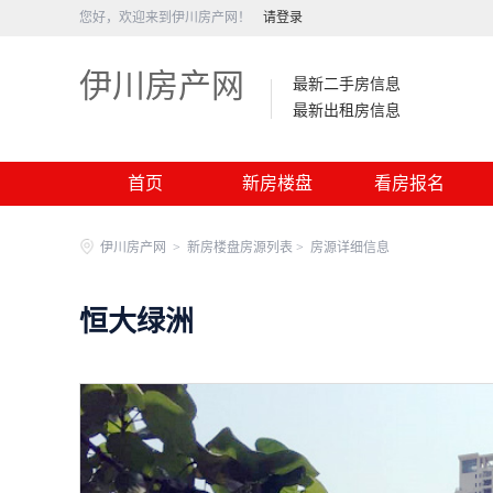
您好，欢迎来到伊川房产网！
请登录
伊川房产网
最新二手房信息
最新出租房信息
首页
新房楼盘
看房报名
伊川房产网
>
新房楼盘房源列表 >
房源详细信息
恒大绿洲