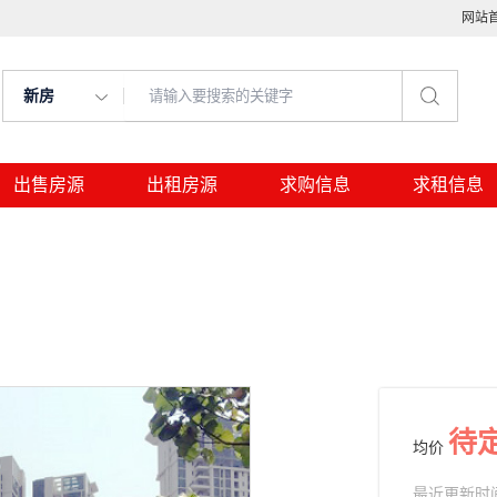
网站
新房
出售房源
出租房源
求购信息
求租信息
待
均价
最近更新时间： 