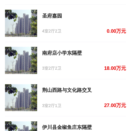
圣府嘉园
0.00万元
4室2厅2卫
南府店小学东隔壁
18.00万元
3室2厅2卫
荆山西路与文化路交叉
27.00万元
3室2厅1卫
伊川县金椒鱼庄东隔壁