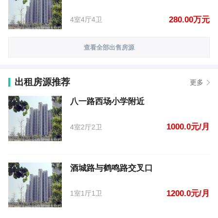
280.00万元
4室4厅4卫
查看全部出售房源
出租房源推荐
更多
八一路西场小学附近
1000.0元/月
4室2厅2卫
酒城路与鹤鸣路交叉口
1200.0元/月
1室1厅1卫