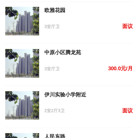
欧雅花园
面议
3室厅卫
中原小区腾龙苑
300.0元/月
3室厅卫
伊川实验小学附近
面议
2室2厅3卫
人民东路