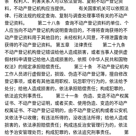
条 权利人、利害关系人可以依法查询、复制不动产登记资
料，不动产登记机构应当提供。 有关国家机关可以依照法
律、行政法规的规定查询、复制与调查处理事项有关的不动产
登记资料。 第二十八条 查询不动产登记资料的单位、个
人应当向不动产登记机构说明查询目的，不得将查询获得的不
动产登记资料用于其他目的；未经权利人同意，不得泄露查询
获得的不动产登记资料。 第五章 法律责任 第二十九条
不动产登记机构登记错误给他人造成损害，或者当事人提供虚
假材料申请登记给他人造成损害的，依照《中华人民共和国物
权法》的规定承担赔偿责任。 第三十条 不动产登记机构
工作人员进行虚假登记，损毁、伪造不动产登记簿，擅自修改
登记事项，或者有其他滥用职权、玩忽职守行为的，依法给予
处分；给他人造成损害的，依法承担赔偿责任；构成犯罪的，
依法追究刑事责任。 第三十一条 伪造、变造不动产权属
证书、不动产登记证明，或者买卖、使用伪造、变造的不动产
权属证书、不动产登记证明的，由不动产登记机构或者公安机
关依法予以收缴；有违法所得的，没收违法所得；给他人造成
损害的，依法承担赔偿责任；构成违反治安管理行为的，依法
给予治安管理处罚；构成犯罪的，依法追究刑事责任。 第