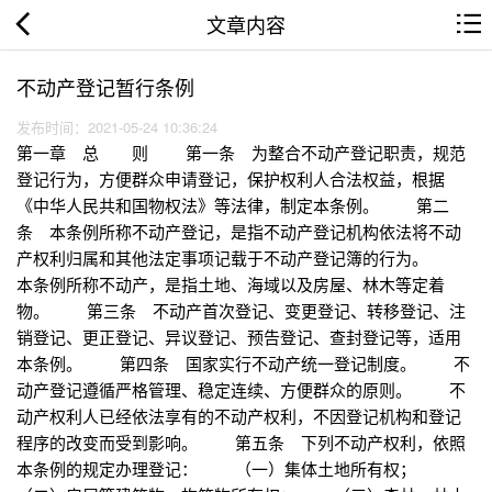
文章内容
不动产登记暂行条例
发布时间：2021-05-24 10:36:24
第一章 总 则 第一条 为整合不动产登记职责，规范
登记行为，方便群众申请登记，保护权利人合法权益，根据
《中华人民共和国物权法》等法律，制定本条例。 第二
条 本条例所称不动产登记，是指不动产登记机构依法将不动
产权利归属和其他法定事项记载于不动产登记簿的行为。
本条例所称不动产，是指土地、海域以及房屋、林木等定着
物。 第三条 不动产首次登记、变更登记、转移登记、注
销登记、更正登记、异议登记、预告登记、查封登记等，适用
本条例。 第四条 国家实行不动产统一登记制度。 不
动产登记遵循严格管理、稳定连续、方便群众的原则。 不
动产权利人已经依法享有的不动产权利，不因登记机构和登记
程序的改变而受到影响。 第五条 下列不动产权利，依照
本条例的规定办理登记： （一）集体土地所有权；